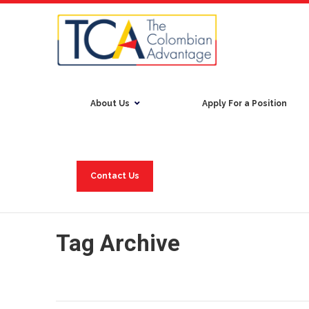
About Us
Apply For a Position
Contact Us
Tag Archive