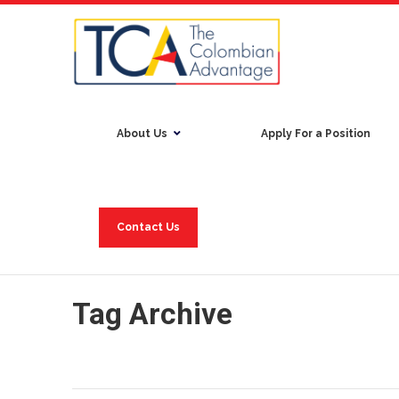
About Us
Apply For a Position
Contact Us
Tag Archive